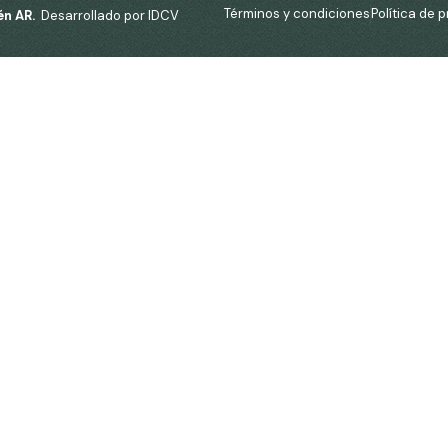
Términos y condiciones
Política de 
én AR.
Desarrollado por IDCV