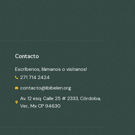
Contacto
Escríbenos, llámanos o visitanos!
271 714 2424
contacto@ibibelen.org
Av. 12 esq. Calle 25 # 2333, Córdoba,
Ver., Mx CP 94630