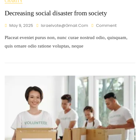
CHARITY
Decreasing social disaster from society
May 9, 2025
Israelvote@gmail.com
Comment
Placeat eveniet purus non, nunc curae nostrud odio, quisquam,
quis ornare odio ratione voluptas, neque