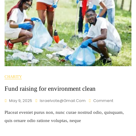
CHARITY
Fund raising for environment clean
May 9, 2025
Israelvote@gmail.com
Comment
Placeat eveniet purus non, nunc curae nostrud odio, quisquam,
quis ornare odio ratione voluptas, neque