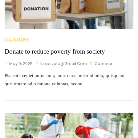
FOUNDATION
Donate to reduce poverty from society
May 9, 2025
Israelvote@gmail.com
Comment
Placeat eveniet purus non, nunc curae nostrud odio, quisquam,
quis ornare odio ratione voluptas, neque