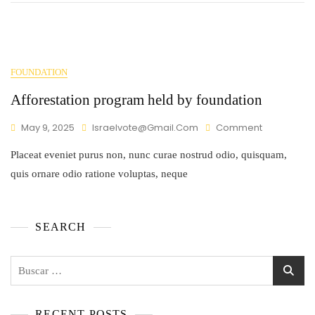
FOUNDATION
Afforestation program held by foundation
May 9, 2025
Israelvote@gmail.com
Comment
Placeat eveniet purus non, nunc curae nostrud odio, quisquam,
quis ornare odio ratione voluptas, neque
SEARCH
RECENT POSTS